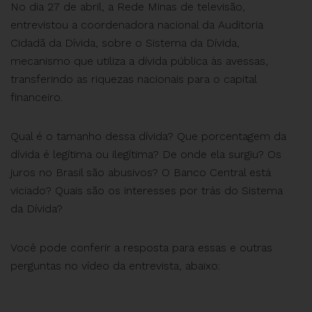
No dia 27 de abril, a Rede Minas de televisão,
entrevistou a coordenadora nacional da Auditoria
Cidadã da Dívida, sobre o Sistema da Dívida,
mecanismo que utiliza a dívida pública às avessas,
transferindo as riquezas nacionais para o capital
financeiro.
Qual é o tamanho dessa dívida? Que porcentagem da
dívida é legítima ou ilegítima? De onde ela surgiu? Os
juros no Brasil são abusivos? O Banco Central está
viciado? Quais são os interesses por trás do Sistema
da Dívida?
Você pode conferir a resposta para essas e outras
perguntas no vídeo da entrevista, abaixo: