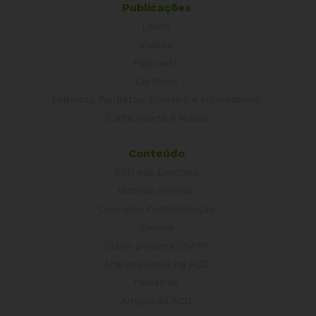
Publicações
Livros
Vídeos
Podcasts
Cartilhas
Folhetos, Panfletos, Boletins e Informativos
Carta Aberta e Notas
Conteúdo
ACD nas Eleições
Últimas notícias
Concurso Post/Redação
Cursos
Curso parceria CNASP
Arte presente na ACD
Palestras
Artigos da ACD