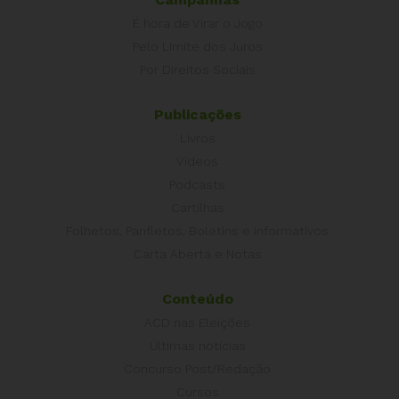
É hora de Virar o Jogo
Pelo Limite dos Juros
Por Direitos Sociais
Publicações
Livros
Vídeos
Podcasts
Cartilhas
Folhetos, Panfletos, Boletins e Informativos
Carta Aberta e Notas
Conteúdo
ACD nas Eleições
Últimas notícias
Concurso Post/Redação
Cursos