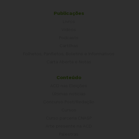
Publicações
Livros
Vídeos
Podcasts
Cartilhas
Folhetos, Panfletos, Boletins e Informativos
Carta Aberta e Notas
Conteúdo
ACD nas Eleições
Últimas notícias
Concurso Post/Redação
Cursos
Curso parceria CNASP
Arte presente na ACD
Palestras