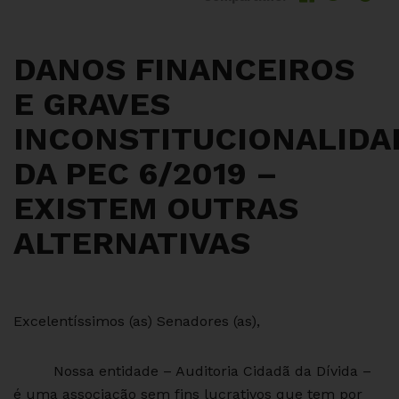
DANOS FINANCEIROS
E GRAVES
INCONSTITUCIONALIDA
DA PEC 6/2019 –
EXISTEM OUTRAS
ALTERNATIVAS
Excelentíssimos (as) Senadores (as),
Nossa entidade – Auditoria Cidadã da Dívida –
é uma associação sem fins lucrativos que tem por