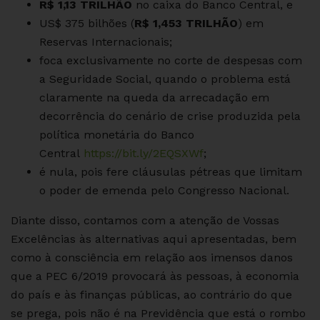
R$ 1,13 TRILHÃO
no caixa do Banco Central, e
US$ 375 bilhões (
R$ 1,453 TRILHÃO
) em
Reservas Internacionais;
foca exclusivamente no corte de despesas com
a Seguridade Social, quando o problema está
claramente na queda da arrecadação em
decorrência do cenário de crise produzida pela
política monetária do Banco
Central
https://bit.ly/2EQSXWf
;
é nula, pois fere cláusulas pétreas que limitam
o poder de emenda pelo Congresso Nacional.
Diante disso, contamos com a atenção de Vossas
Excelências às alternativas aqui apresentadas, bem
como à consciência em relação aos imensos danos
que a PEC 6/2019 provocará às pessoas, à economia
do país e às finanças públicas, ao contrário do que
se prega, pois não é na Previdência que está o rombo