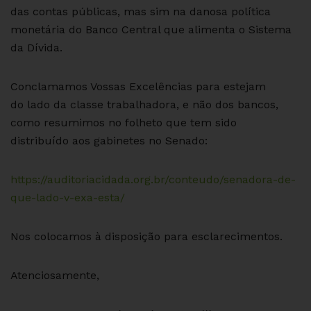
das contas públicas, mas sim na danosa política
monetária do Banco Central que alimenta o Sistema
da Dívida.
Conclamamos Vossas Excelências para estejam
do lado da classe trabalhadora, e não dos bancos,
como resumimos no folheto que tem sido
distribuído aos gabinetes no Senado:
https://auditoriacidada.org.br/conteudo/senadora-de-
que-lado-v-exa-esta/
Nos colocamos à disposição para esclarecimentos.
Atenciosamente,