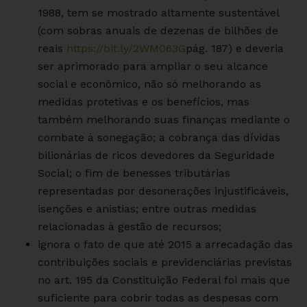
1988, tem se mostrado altamente sustentável
(com sobras anuais de dezenas de bilhões de
reais
https://bit.ly/2WM063G
pág. 187) e deveria
ser aprimorado para ampliar o seu alcance
social e econômico, não só melhorando as
medidas protetivas e os benefícios, mas
também melhorando suas finanças mediante o
combate à sonegação; a cobrança das dívidas
bilionárias de ricos devedores da Seguridade
Social; o fim de benesses tributárias
representadas por desonerações injustificáveis,
isenções e anistias; entre outras medidas
relacionadas à gestão de recursos;
ignora o fato de que até 2015 a arrecadação das
contribuições sociais e previdenciárias previstas
no art. 195 da Constituição Federal foi mais que
suficiente para cobrir todas as despesas com