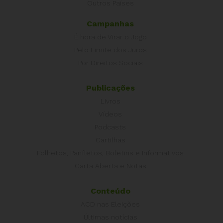
Outros Países
Campanhas
É hora de Virar o Jogo
Pelo Limite dos Juros
Por Direitos Sociais
Publicações
Livros
Vídeos
Podcasts
Cartilhas
Folhetos, Panfletos, Boletins e Informativos
Carta Aberta e Notas
Conteúdo
ACD nas Eleições
Últimas notícias