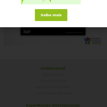
Saiba mais
Institucional
Quem somos
Como participar
Núcleos nos Estados
Coordenação Nacional
Experiências Internacionais