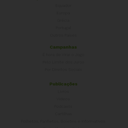
Equador
Europa
Grécia
Portugal
Outros Países
Campanhas
É hora de Virar o Jogo
Pelo Limite dos Juros
Por Direitos Sociais
Publicações
Livros
Vídeos
Podcasts
Cartilhas
Folhetos, Panfletos, Boletins e Informativos