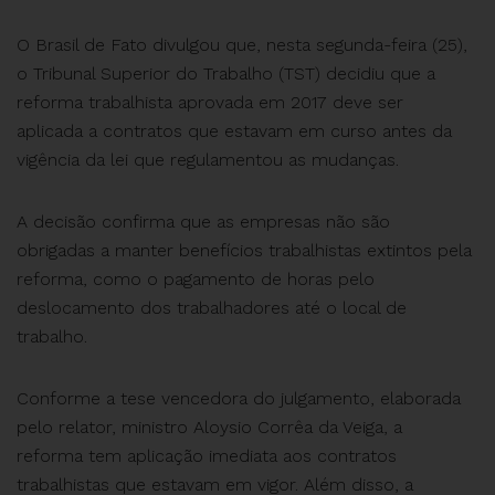
O Brasil de Fato divulgou que, nesta segunda-feira (25),
o Tribunal Superior do Trabalho (TST) decidiu que a
reforma trabalhista aprovada em 2017 deve ser
aplicada a contratos que estavam em curso antes da
vigência da lei que regulamentou as mudanças.
A decisão confirma que as empresas não são
obrigadas a manter benefícios trabalhistas extintos pela
reforma, como o pagamento de horas pelo
deslocamento dos trabalhadores até o local de
trabalho.
Conforme a tese vencedora do julgamento, elaborada
pelo relator, ministro Aloysio Corrêa da Veiga, a
reforma tem aplicação imediata aos contratos
trabalhistas que estavam em vigor. Além disso, a