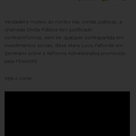
Verdadeiro motivo do rombo nas contas públicas, a
chamada Dívida Pública tem justificado
contrarreformas, sem ter qualquer contrapartida em
investimentos sociais, disse Maria Lucia Fattorelli em
Seminário sobre a Reforma Administrativa promovido
pela FENASPS.
Veja o corte: