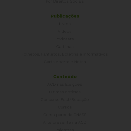
Por Direitos Sociais
Publicações
Livros
Vídeos
Podcasts
Cartilhas
Folhetos, Panfletos, Boletins e Informativos
Carta Aberta e Notas
Conteúdo
ACD nas Eleições
Últimas notícias
Concurso Post/Redação
Cursos
Curso parceria CNASP
Arte presente na ACD
Palestras