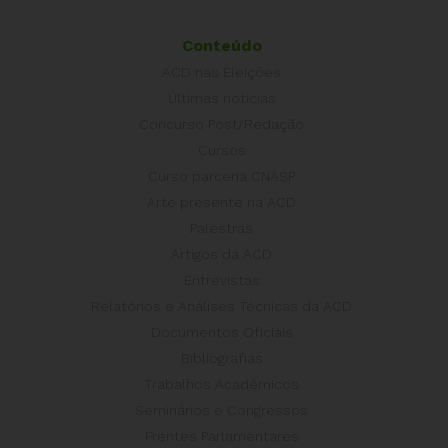
Conteúdo
ACD nas Eleições
Últimas notícias
Concurso Post/Redação
Cursos
Curso parceria CNASP
Arte presente na ACD
Palestras
Artigos da ACD
Entrevistas
Relatórios e Análises Técnicas da ACD
Documentos Oficiais
Bibliografias
Trabalhos Acadêmicos
Seminários e Congressos
Frentes Parlamentares