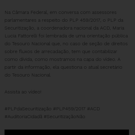
Na Câmara Federal, em conversa com assessores
parlamentares a respeito do PLP 459/2017, o PLP da
Securitização, a coordenadora nacional da ACD, Maria
Lucia Fattorelli foi lembrada de uma orientação pública
do Tesouro Nacional que, no caso de seção de direitos
sobre fluxos de arrecadação, tem que contabilizar
como dívida, como mostramos na capa do vídeo. A
partir da informação, ela questiona o atual secretário
do Tesouro Nacional.
Assista ao vídeo!
#PLPdaSecuritização #PLP459/2017 #ACD
#AuditoriaCidadã #SecuritizaçãoNão