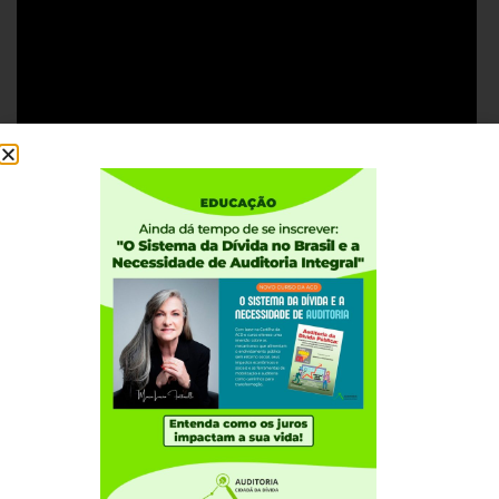
Institucional
Quem somos
Como participar
Núcleos nos Estados
Coordenação Nacional
Experiências Internacionais