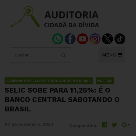
MENU
CAMPANHA PELO LIMITE DOS JUROS NO BRASIL
NOTÍCIA
SELIC SOBE PARA 11,25%: É O
BANCO CENTRAL SABOTANDO O
BRASIL
07 de novembro, 2024
Compartilhe: