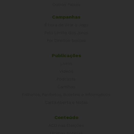
Outros Países
Campanhas
É hora de Virar o Jogo
Pelo Limite dos Juros
Por Direitos Sociais
Publicações
Livros
Vídeos
Podcasts
Cartilhas
Folhetos, Panfletos, Boletins e Informativos
Carta Aberta e Notas
Conteúdo
ACD nas Eleições
Últimas notícias