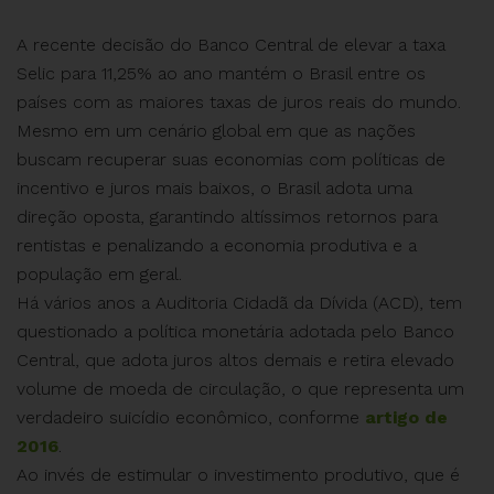
A recente decisão do Banco Central de elevar a taxa
Selic para 11,25% ao ano mantém o Brasil entre os
países com as maiores taxas de juros reais do mundo.
Mesmo em um cenário global em que as nações
buscam recuperar suas economias com políticas de
incentivo e juros mais baixos, o Brasil adota uma
direção oposta, garantindo altíssimos retornos para
rentistas e penalizando a economia produtiva e a
população em geral.
Há vários anos a Auditoria Cidadã da Dívida (ACD), tem
questionado a política monetária adotada pelo Banco
Central, que adota juros altos demais e retira elevado
volume de moeda de circulação, o que representa um
verdadeiro suicídio econômico, conforme
artigo de
2016
.
Ao invés de estimular o investimento produtivo, que é