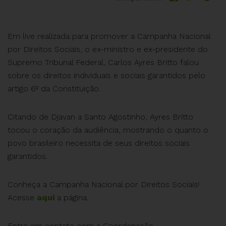
Em live realizada para promover a Campanha Nacional
por Direitos Sociais, o ex-ministro e ex-presidente do
Supremo Tribunal Federal, Carlos Ayres Britto falou
sobre os direitos individuais e sociais garantidos pelo
artigo 6º da Constituição.
Citando de Djavan a Santo Agostinho, Ayres Britto
tocou o coração da audiência, mostrando o quanto o
povo brasileiro necessita de seus direitos sociais
garantidos.
Conheça a Campanha Nacional por Direitos Sociais!
Acesse
aqui
a página.
Entre em contato com a Coordenação