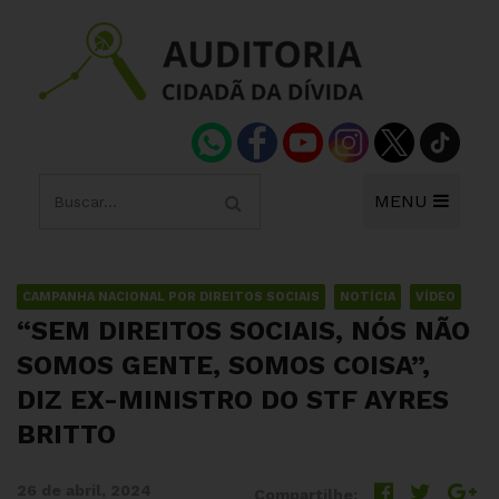
MENU
CAMPANHA NACIONAL POR DIREITOS SOCIAIS
NOTÍCIA
VÍDEO
“SEM DIREITOS SOCIAIS, NÓS NÃO
SOMOS GENTE, SOMOS COISA”,
DIZ EX-MINISTRO DO STF AYRES
BRITTO
26 de abril, 2024
Compartilhe: