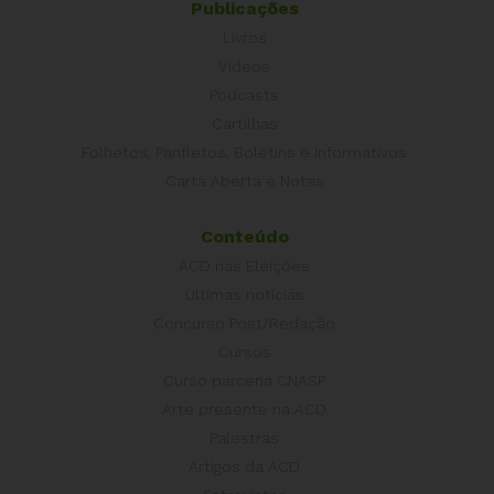
Publicações
Livros
Vídeos
Podcasts
Cartilhas
Folhetos, Panfletos, Boletins e Informativos
Carta Aberta e Notas
Conteúdo
ACD nas Eleições
Últimas notícias
Concurso Post/Redação
Cursos
Curso parceria CNASP
Arte presente na ACD
Palestras
Artigos da ACD