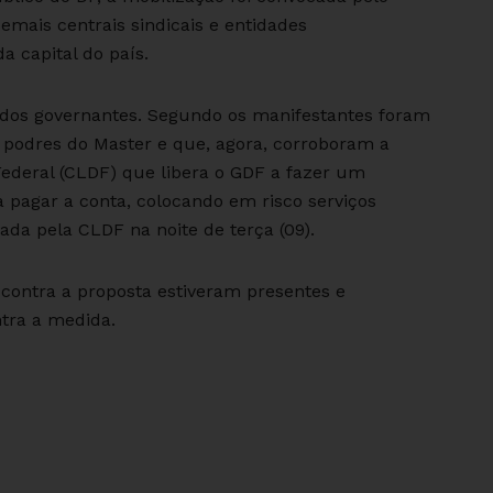
emais centrais sindicais e entidades
a capital do país.
 dos governantes. Segundo os manifestantes foram
 podres do Master e que, agora, corroboram a
 Federal (CLDF) que libera o GDF a fazer um
a pagar a conta, colocando em risco serviços
vada pela CLDF na noite de terça (09).
contra a proposta estiveram presentes e
ntra a medida.