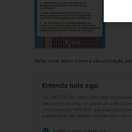
Saiba mais sobre como a securitização pod