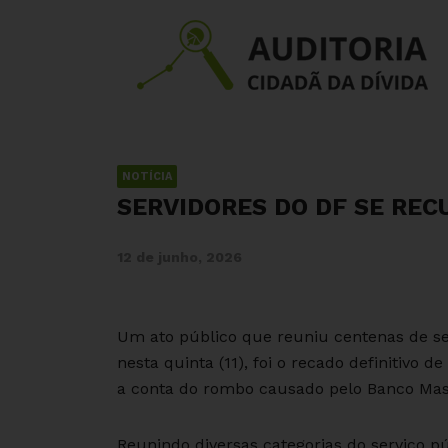
NOTÍCIA
SERVIDORES DO DF SE REC
12 de junho, 2026
Um ato público que reuniu centenas de serv
nesta quinta (11), foi o recado definitivo 
a conta do rombo causado pelo Banco Mast
Reunindo diversas categorias do serviço pú