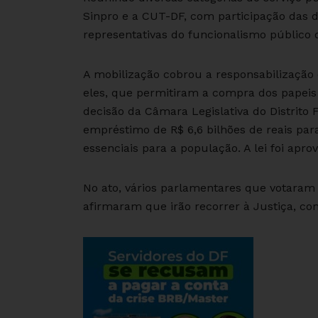
Sinpro e a CUT-DF, com participação das d
representativas do funcionalismo público d
A mobilização cobrou a responsabilização
eles, que permitiram a compra dos papeis
decisão da Câmara Legislativa do Distrito
empréstimo de R$ 6,6 bilhões de reais par
essenciais para a população. A lei foi apro
No ato, vários parlamentares que votaram 
afirmaram que irão recorrer à Justiça, co