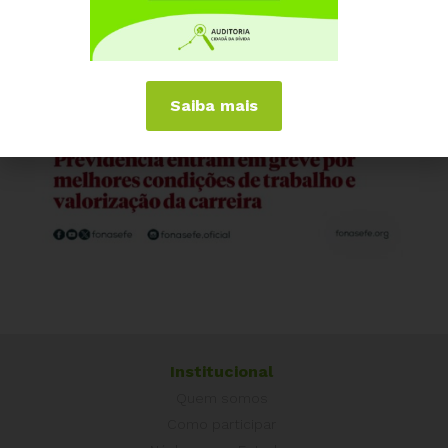
Saiba mais
Institucional
Quem somos
Como participar