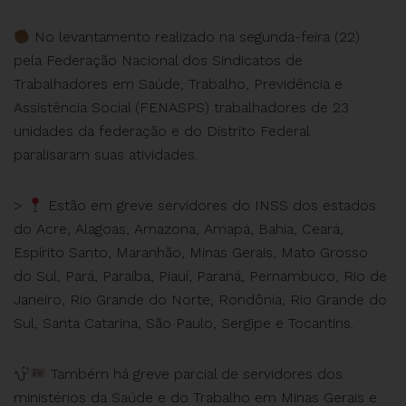
No levantamento realizado na segunda-feira (22)
pela Federação Nacional dos Sindicatos de
Trabalhadores em Saúde, Trabalho, Previdência e
Assistência Social (FENASPS) trabalhadores de 23
unidades da federação e do Distrito Federal
paralisaram suas atividades.
>
Estão em greve servidores do INSS dos estados
do Acre, Alagoas, Amazona, Amapá, Bahia, Ceará,
Espírito Santo, Maranhão, Minas Gerais, Mato Grosso
do Sul, Pará, Paraíba, Piauí, Paraná, Pernambuco, Rio de
Janeiro, Rio Grande do Norte, Rondônia, Rio Grande do
Sul, Santa Catarina, São Paulo, Sergipe e Tocantins.
Também há greve parcial de servidores dos
ministérios da Saúde e do Trabalho em Minas Gerais e