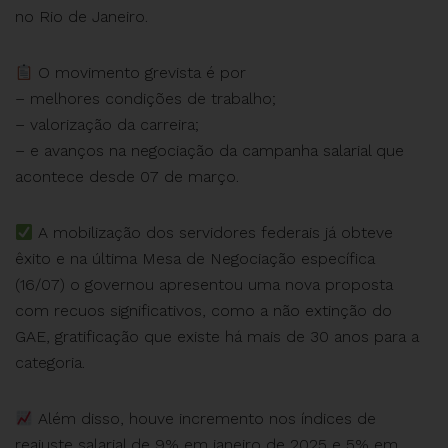
no Rio de Janeiro.
O movimento grevista é por
– melhores condições de trabalho;
– valorização da carreira;
– e avanços na negociação da campanha salarial que
acontece desde 07 de março.
A mobilização dos servidores federais já obteve
êxito e na última Mesa de Negociação específica
(16/07) o governou apresentou uma nova proposta
com recuos significativos, como a não extinção do
GAE, gratificação que existe há mais de 30 anos para a
categoria.
Além disso, houve incremento nos índices de
reajuste salarial de 9% em janeiro de 2025 e 5% em