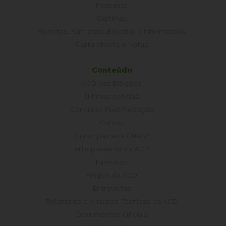
Podcasts
Cartilhas
Folhetos, Panfletos, Boletins e Informativos
Carta Aberta e Notas
Conteúdo
ACD nas Eleições
Últimas notícias
Concurso Post/Redação
Cursos
Curso parceria CNASP
Arte presente na ACD
Palestras
Artigos da ACD
Entrevistas
Relatórios e Análises Técnicas da ACD
Documentos Oficiais