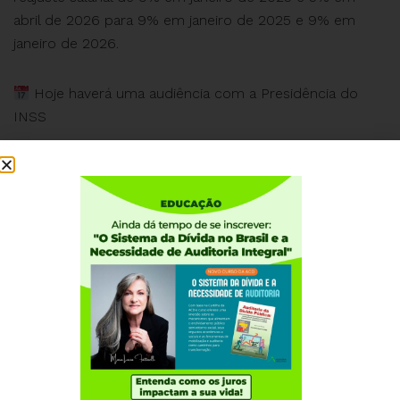
abril de 2026 para 9% em janeiro de 2025 e 9% em
janeiro de 2026.
Hoje haverá uma audiência com a Presidência do
INSS
Os servidores seguem em luta!
Todo apoio à greve dos servidores do INSS,
Ministério da Saúde e Ministério do Trabalho!