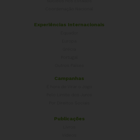
Núcleos nos Estados
Coordenação Nacional
Experiências Internacionais
Equador
Europa
Grécia
Portugal
Outros Países
Campanhas
É hora de Virar o Jogo
Pelo Limite dos Juros
Por Direitos Sociais
Publicações
Livros
Vídeos