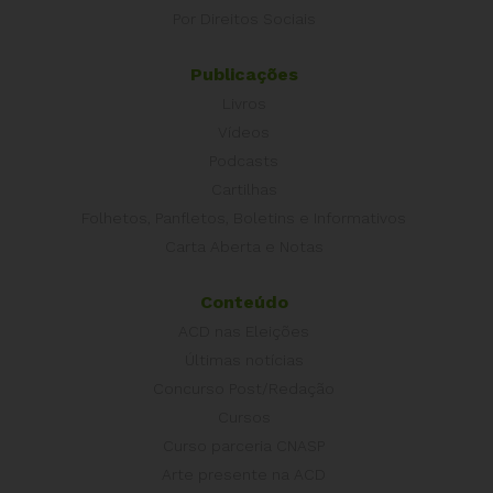
Por Direitos Sociais
Publicações
Livros
Vídeos
Podcasts
Cartilhas
Folhetos, Panfletos, Boletins e Informativos
Carta Aberta e Notas
Conteúdo
ACD nas Eleições
Últimas notícias
Concurso Post/Redação
Cursos
Curso parceria CNASP
Arte presente na ACD