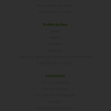
Pelo Limite dos Juros
Por Direitos Sociais
Publicações
Livros
Vídeos
Podcasts
Cartilhas
Folhetos, Panfletos, Boletins e Informativos
Carta Aberta e Notas
Conteúdo
ACD nas Eleições
Últimas notícias
Concurso Post/Redação
Cursos
Curso parceria CNASP