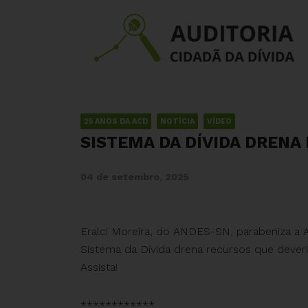
25 ANOS DA ACD
NOTÍCIA
VÍDEO
SISTEMA DA DÍVIDA DRENA
04 de setembro, 2025
Eralci Moreira, do ANDES-SN, parabeniza a 
Sistema da Dívida drena recursos que deveri
Assista!
************