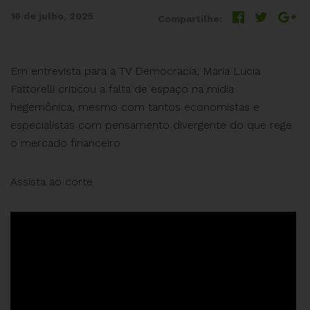
16 de julho, 2025
Compartilhe:
Em entrevista para a TV Democracia, Maria Lucia
Fattorelli criticou a falta de espaço na mídia
hegemônica, mesmo com tantos economistas e
especialistas com pensamento divergente do que rege
o mercado financeiro.
Assista ao corte