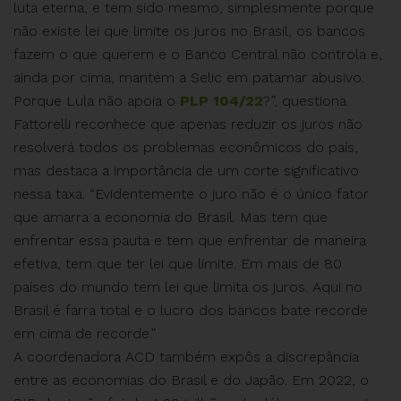
luta eterna, e tem sido mesmo, simplesmente porque
não existe lei que limite os juros no Brasil, os bancos
fazem o que querem e o Banco Central não controla e,
ainda por cima, mantém a Selic em patamar abusivo.
Porque Lula não apoia o
PLP 104/22
?”, questiona.
Fattorelli reconhece que apenas reduzir os juros não
resolverá todos os problemas econômicos do país,
mas destaca a importância de um corte significativo
nessa taxa. “Evidentemente o juro não é o único fator
que amarra a economia do Brasil. Mas tem que
enfrentar essa pauta e tem que enfrentar de maneira
efetiva, tem que ter lei que limite. Em mais de 80
países do mundo tem lei que limita os juros. Aqui no
Brasil é farra total e o lucro dos bancos bate recorde
em cima de recorde.”
A coordenadora ACD também expôs a discrepância
entre as economias do Brasil e do Japão. Em 2022, o