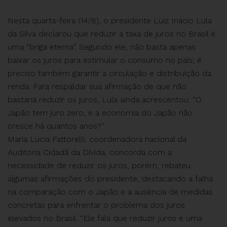
Nesta quarta-feira (14/8), o presidente Luiz Inácio Lula
da Silva declarou que reduzir a taxa de juros no Brasil é
uma “briga eterna”. Segundo ele, não basta apenas
baixar os juros para estimular o consumo no país; é
preciso também garantir a circulação e distribuição da
renda. Para respaldar sua afirmação de que não
bastaria reduzir os juros, Lula ainda acrescentou: “O
Japão tem juro zero, e a economia do Japão não
cresce há quantos anos?”
Maria Lucia Fattorelli, coordenadora nacional da
Auditoria Cidadã da Dívida, concorda com a
necessidade de reduzir os juros, porém, rebateu
algumas afirmações do presidente, destacando a falha
na comparação com o Japão e a ausência de medidas
concretas para enfrentar o problema dos juros
elevados no Brasil. “Ele fala que reduzir juros é uma