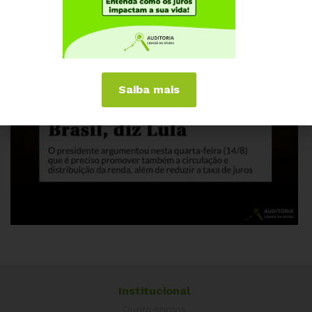
Saiba mais
Institucional
Quem somos