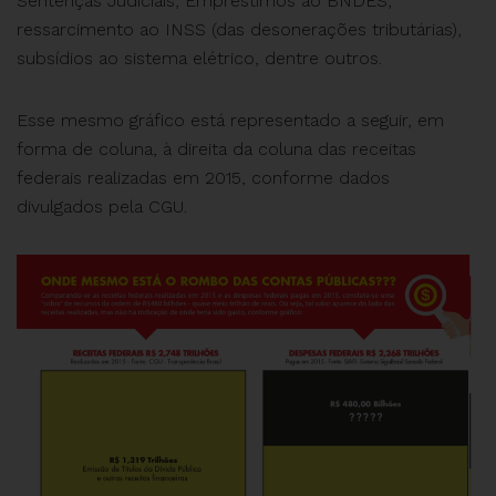
Sentenças Judiciais, Empréstimos ao BNDES,
ressarcimento ao INSS (das desonerações tributárias),
subsídios ao sistema elétrico, dentre outros.
Esse mesmo gráfico está representado a seguir, em
forma de coluna, à direita da coluna das receitas
federais realizadas em 2015, conforme dados
divulgados pela CGU.