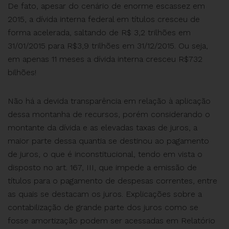
De fato, apesar do cenário de enorme escassez em
2015, a dívida interna federal em títulos cresceu de
forma acelerada, saltando de R$ 3,2 trilhões em
31/01/2015 para R$3,9 trilhões em 31/12/2015. Ou seja,
em apenas 11 meses a dívida interna cresceu R$732
bilhões!
Não há a devida transparência em relação à aplicação
dessa montanha de recursos, porém considerando o
montante da dívida e as elevadas taxas de juros, a
maior parte dessa quantia se destinou ao pagamento
de juros, o que é inconstitucional, tendo em vista o
disposto no art. 167, III, que impede a emissão de
títulos para o pagamento de despesas correntes, entre
as quais se destacam os juros. Explicações sobre a
contabilização de grande parte dos juros como se
fosse amortização podem ser acessadas em Relatório