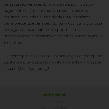
de escassez vem sendo produzido pelo histórico
pagamento de juros e mecanismos financeiros
abusivos, atrelados a uma dívida ilegal e ilegítima,
cenário esse que tem servido para justificar a contínua
entrega do nosso patrimônio por meio das
privatizações e a pilhagem de matérias primas agrícolas
e minerais.
É urgente prosseguir com a reivindicação de completa
auditoria da dívida pública – interna e externa – desde
a sua origem. Auditoria já!
Institucional
Quem somos
Como participar