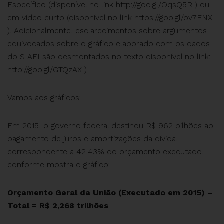
Específico (disponível no link http://goo.gl/OqsQ5R ) ou
em vídeo curto (disponível no link https://goo.gl/ov7FNX
). Adicionalmente, esclarecimentos sobre argumentos
equivocados sobre o gráfico elaborado com os dados
do SIAFI são desmontados no texto disponível no link:
http://goo.gl/GTQzAX ) .
Vamos aos gráficos:
Em 2015, o governo federal destinou R$ 962 bilhões ao
pagamento de juros e amortizações da dívida,
correspondente a 42,43% do orçamento executado,
conforme mostra o gráfico:
Orçamento Geral da União (Executado em 2015) –
Total = R$ 2,268 trilhões