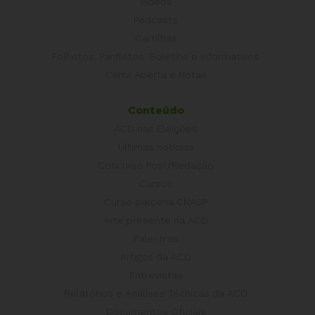
Vídeos
Podcasts
Cartilhas
Folhetos, Panfletos, Boletins e Informativos
Carta Aberta e Notas
Conteúdo
ACD nas Eleições
Últimas notícias
Concurso Post/Redação
Cursos
Curso parceria CNASP
Arte presente na ACD
Palestras
Artigos da ACD
Entrevistas
Relatórios e Análises Técnicas da ACD
Documentos Oficiais