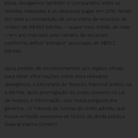
pizza, divulgamos também o comparativo entre as
receitas realizadas e as despesas pagas em 2015, tendo
em vista a constatação de uma sobra de recursos da
ordem de R$480 bilhões – quase meio trilhão de reais
– em ano marcado pelo cenário de escassez,
conforme déficit “primário” anunciado de R$111,2
bilhões.
Após pedido de esclarecimentos aos órgãos oficiais
para obter informações sobre essa relevante
divergência, a Secretaria do Tesouro Nacional limitou-se
a afirmar, após prorrogação do prazo previsto na Lei
de Acesso a Informação, que nossa pergunta era
genérica… O Tribunal de Contas da União admitiu que
houve emissão excessiva de títulos da dívida pública
federal interna (DPMFi).