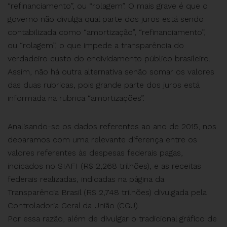
“refinanciamento”, ou “rolagem”. O mais grave é que o
governo não divulga qual parte dos juros está sendo
contabilizada como “amortização”, “refinanciamento”,
ou “rolagem”, o que impede a transparência do
verdadeiro custo do endividamento público brasileiro.
Assim, não há outra alternativa senão somar os valores
das duas rubricas, pois grande parte dos juros está
informada na rubrica “amortizações”.
Analisando-se os dados referentes ao ano de 2015, nos
deparamos com uma relevante diferença entre os
valores referentes às despesas federais pagas,
indicados no SIAFI (R$ 2,268 trilhões), e as receitas
federais realizadas, indicadas na página da
Transparência Brasil (R$ 2,748 trilhões) divulgada pela
Controladoria Geral da União (CGU).
Por essa razão, além de divulgar o tradicional gráfico de