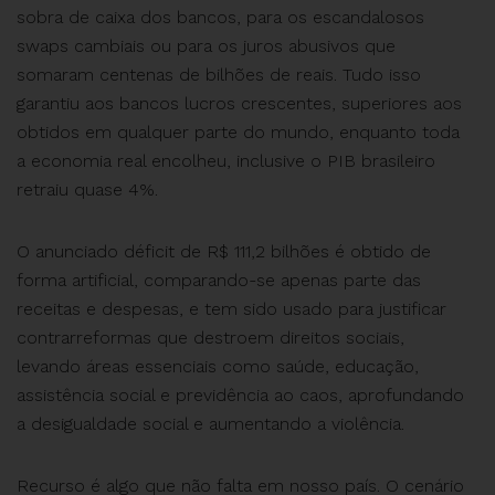
sobra de caixa dos bancos, para os escandalosos
swaps cambiais ou para os juros abusivos que
somaram centenas de bilhões de reais. Tudo isso
garantiu aos bancos lucros crescentes, superiores aos
obtidos em qualquer parte do mundo, enquanto toda
a economia real encolheu, inclusive o PIB brasileiro
retraiu quase 4%.
O anunciado déficit de R$ 111,2 bilhões é obtido de
forma artificial, comparando-se apenas parte das
receitas e despesas, e tem sido usado para justificar
contrarreformas que destroem direitos sociais,
levando áreas essenciais como saúde, educação,
assistência social e previdência ao caos, aprofundando
a desigualdade social e aumentando a violência.
Recurso é algo que não falta em nosso país. O cenário