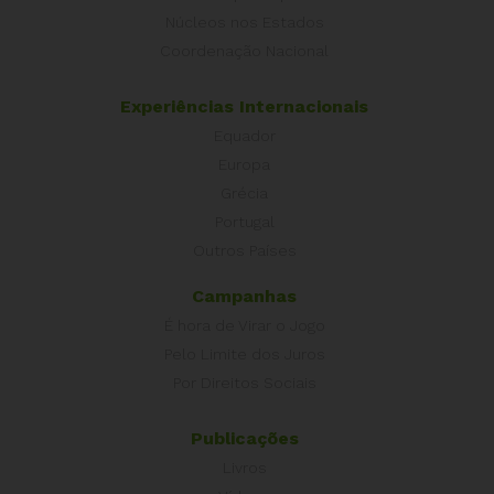
Núcleos nos Estados
Coordenação Nacional
Experiências Internacionais
Equador
Europa
Grécia
Portugal
Outros Países
Campanhas
É hora de Virar o Jogo
Pelo Limite dos Juros
Por Direitos Sociais
Publicações
Livros