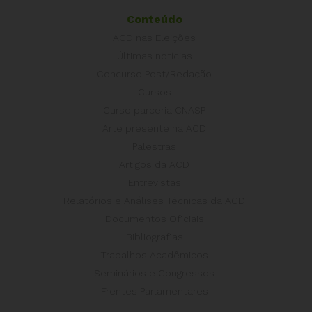
Conteúdo
ACD nas Eleições
Últimas notícias
Concurso Post/Redação
Cursos
Curso parceria CNASP
Arte presente na ACD
Palestras
Artigos da ACD
Entrevistas
Relatórios e Análises Técnicas da ACD
Documentos Oficiais
Bibliografias
Trabalhos Acadêmicos
Seminários e Congressos
Frentes Parlamentares