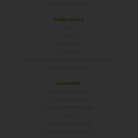
Por Direitos Sociais
Publicações
Livros
Vídeos
Podcasts
Cartilhas
Folhetos, Panfletos, Boletins e Informativos
Carta Aberta e Notas
Conteúdo
ACD nas Eleições
Últimas notícias
Concurso Post/Redação
Cursos
Curso parceria CNASP
Arte presente na ACD