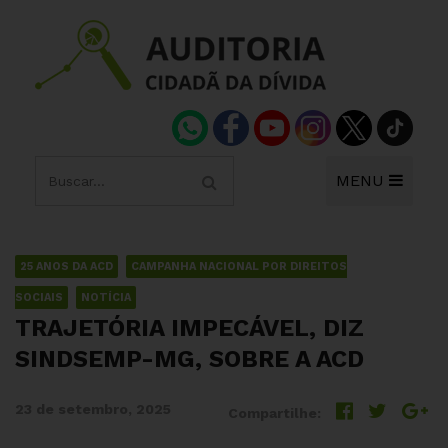
MENU
25 ANOS DA ACD
CAMPANHA NACIONAL POR DIREITOS
SOCIAIS
NOTÍCIA
TRAJETÓRIA IMPECÁVEL, DIZ
SINDSEMP-MG, SOBRE A ACD
23 de setembro, 2025
Compartilhe: