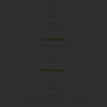
Equador
Europa
Grécia
Portugal
Outros Países
Campanhas
É hora de Virar o Jogo
Pelo Limite dos Juros
Por Direitos Sociais
Publicações
Livros
Vídeos
Podcasts
Cartilhas
Folhetos, Panfletos, Boletins e Informativos