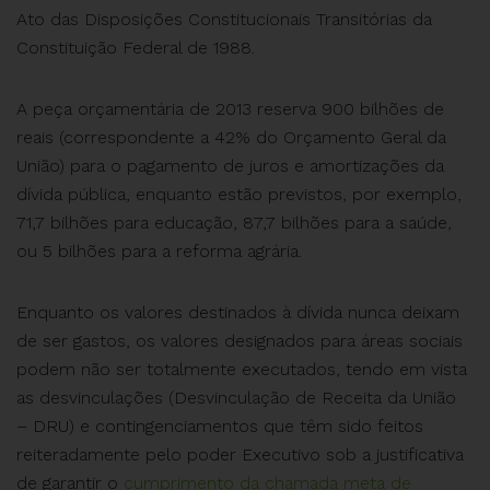
Ato das Disposições Constitucionais Transitórias da
Constituição Federal de 1988.
A peça orçamentária de 2013 reserva 900 bilhões de
reais (correspondente a 42% do Orçamento Geral da
União) para o pagamento de juros e amortizações da
dívida pública, enquanto estão previstos, por exemplo,
71,7 bilhões para educação, 87,7 bilhões para a saúde,
ou 5 bilhões para a reforma agrária.
Enquanto os valores destinados à dívida nunca deixam
de ser gastos, os valores designados para áreas sociais
podem não ser totalmente executados, tendo em vista
as desvinculações (Desvinculação de Receita da União
– DRU) e contingenciamentos que têm sido feitos
reiteradamente pelo poder Executivo sob a justificativa
de garantir o
cumprimento da chamada meta de