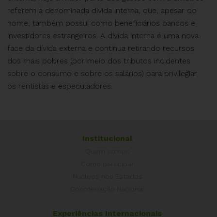
referem à denominada dívida interna, que, apesar do
nome, também possui como beneficiários bancos e
investidores estrangeiros. A dívida interna é uma nova
face da dívida externa e continua retirando recursos
dos mais pobres (por meio dos tributos incidentes
sobre o consumo e sobre os salários) para privilegiar
os rentistas e especuladores.
Institucional
Quem somos
Como participar
Núcleos nos Estados
Coordenação Nacional
Experiências Internacionais