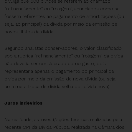
divulga que 608 bilhões se referem ao chamado
“refinanciamento” ou “rolagem”, anunciados como se
fossem referentes ao pagamento de amortizações (ou
seja, ao principal) da dívida por meio da emissão de
novos títulos da dívida.
Segundo analistas conservadores, o valor classificado
sob a rubrica “refinanciamento” ou “rolagem” da dívida
não deveria ser considerado como gasto, pois
representaria apenas o pagamento do principal da
dívida por meio da emissão de nova dívida (ou seja,
uma mera troca de dívida velha por dívida nova).
Juros indevidos
Na realidade, as investigações técnicas realizadas pela
recente CPI da Dívida Pública, realizada na Câmara dos