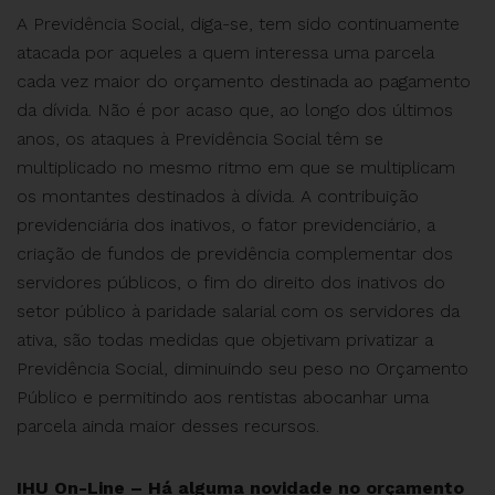
A Previdência Social, diga-se, tem sido continuamente
atacada por aqueles a quem interessa uma parcela
cada vez maior do orçamento destinada ao pagamento
da dívida. Não é por acaso que, ao longo dos últimos
anos, os ataques à Previdência Social têm se
multiplicado no mesmo ritmo em que se multiplicam
os montantes destinados à dívida. A contribuição
previdenciária dos inativos, o fator previdenciário, a
criação de fundos de previdência complementar dos
servidores públicos, o fim do direito dos inativos do
setor público à paridade salarial com os servidores da
ativa, são todas medidas que objetivam privatizar a
Previdência Social, diminuindo seu peso no Orçamento
Público e permitindo aos rentistas abocanhar uma
parcela ainda maior desses recursos.
IHU On-Line – Há alguma novidade no orçamento