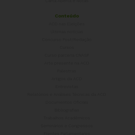
Carta Aberta e Notas
Conteúdo
ACD nas Eleições
Últimas notícias
Concurso Post/Redação
Cursos
Curso parceria CNASP
Arte presente na ACD
Palestras
Artigos da ACD
Entrevistas
Relatórios e Análises Técnicas da ACD
Documentos Oficiais
Bibliografias
Trabalhos Acadêmicos
Seminários e Congressos
Frentes Parlamentares