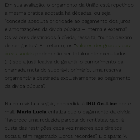
Em sua avaliação, o orçamento da União está repetindo
a mesma prática adotada há décadas, ou seja,
“concede absoluta prioridade ao pagamento dos juros
e amortizações da dívida pública – interna e externa”.
Os valores destinados à dívida, ressalta, “nunca deixam
de ser gastos”. Entretanto, os “
valores designados para
áreas sociais
podem não ser totalmente executados
(…) sob a justificativa de garantir o cumprimento da
chamada meta de superávit primário, uma reserva
orçamentária destinada exclusivamente ao pagamento
da dívida pública”.
Na entrevista a seguir, concedida à
IHU On-Line
por e-
mail,
Maria Lucia
enfatiza que o pagamento da dívida
“favorece uma reduzida parcela de rentistas, que, à
custa das restrições cada vez maiores aos direitos
sociais, têm registrado lucros recordes”. E dispara: “A