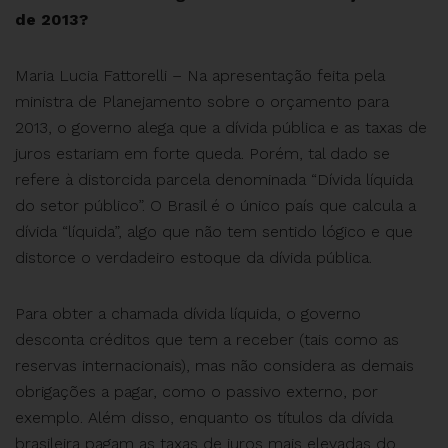
de 2013?
Maria Lucia Fattorelli – Na apresentação feita pela
ministra de Planejamento sobre o orçamento para
2013, o governo alega que a dívida pública e as taxas de
juros estariam em forte queda. Porém, tal dado se
refere à distorcida parcela denominada “Dívida líquida
do setor público”. O Brasil é o único país que calcula a
dívida “líquida”, algo que não tem sentido lógico e que
distorce o verdadeiro estoque da dívida pública.
Para obter a chamada dívida líquida, o governo
desconta créditos que tem a receber (tais como as
reservas internacionais), mas não considera as demais
obrigações a pagar, como o passivo externo, por
exemplo. Além disso, enquanto os títulos da dívida
brasileira pagam as taxas de juros mais elevadas do