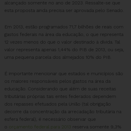
alcançado somente no ano de 2023. Ressalte-se que
esta proposta ainda precisa ser aprovada pelo Senado.
Em 2013, estão programados 71,7 bilhões de reais com
gastos federais na área da educação, o que representa
12 vezes menos do que o valor destinado à dívida. Tal
valor representa apenas 1,44% do PIB de 2013, ou seja,
uma pequena parcela dos almejados 10% do PIB.
É importante mencionar que estados e municípios são
os maiores responsáveis pelos gastos na área da
educação. Considerando que além de suas receitas
tributárias próprias tais entes federados dependem
dos repasses efetuados pela União (tal obrigação
decorre da concentração da arrecadação tributária na
esfera federal), é necessário observar que
o
orçamento federal para 2013
reserva somente 9,3%