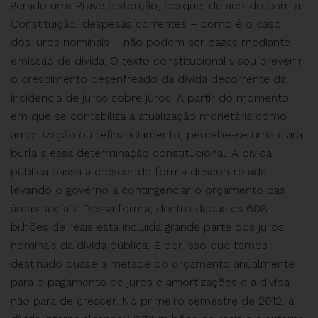
gerado uma grave distorção, porque, de acordo com a
Constituição, despesas correntes – como é o caso
dos juros nominais – não podem ser pagas mediante
emissão de dívida. O texto constitucional visou prevenir
o crescimento desenfreado da dívida decorrente da
incidência de juros sobre juros. A partir do momento
em que se contabiliza a atualização monetária como
amortização ou refinanciamento, percebe-se uma clara
burla a essa determinação constitucional. A dívida
pública passa a crescer de forma descontrolada,
levando o governo a contingenciar o orçamento das
áreas sociais. Dessa forma, dentro daqueles 608
bilhões de reais está incluída grande parte dos juros
nominais da dívida pública. É por isso que temos
destinado quase a metade do orçamento anualmente
para o pagamento de juros e amortizações e a dívida
não para de crescer. No primeiro semestre de 2012, a