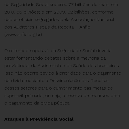
da Seguridade Social superou 77 bilhões de reais; em
2010, 56 bilhões; e em 2009, 32 bilhões, conforme
dados oficiais segregados pela Associação Nacional
dos Auditores Fiscais da Receita – Anfip
(www.anfip.org.br).
O reiterado superávit da Seguridade Social deveria
estar fomentando debates sobre a melhoria da
previdência, da Assistência e da Saúde dos brasileiros.
Isso não ocorre devido à prioridade para o pagamento
da dívida mediante a Desvinculação das Receitas
desses setores para o cumprimento das metas de
superávit primário, ou seja, a reserva de recursos para
o pagamento da dívida pública.
Ataques à Previdência Social