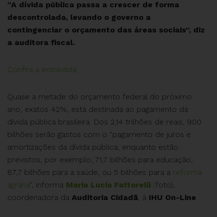
“A dívida pública passa a crescer de forma
descontrolada, levando o governo a
contingenciar o orçamento das áreas sociais”, diz
a auditora fiscal.
Confira a entrevista.
Quase a metade do orçamento federal do próximo
ano, exatos 42%, está destinada ao pagamento da
dívida pública brasileira. Dos 2,14 trilhões de reais, 900
bilhões serão gastos com o “pagamento de juros e
amortizações da dívida pública, enquanto estão
previstos, por exemplo, 71,7 bilhões para educação,
87,7 bilhões para a saúde, ou 5 bilhões para a
reforma
agrária
”, informa
Maria Lucia Fattorelli
(
foto),
coordenadora da
Auditoria Cidadã
, à
IHU On-Line
.