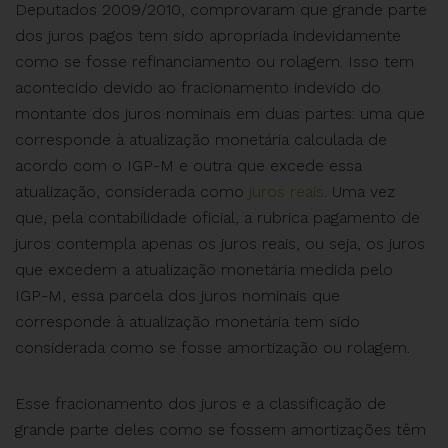
Deputados 2009/2010, comprovaram que grande parte
dos juros pagos tem sido apropriada indevidamente
como se fosse refinanciamento ou rolagem. Isso tem
acontecido devido ao fracionamento indevido do
montante dos juros nominais em duas partes: uma que
corresponde à atualização monetária calculada de
acordo com o IGP-M e outra que excede essa
atualização, considerada como
juros reais
. Uma vez
que, pela contabilidade oficial, a rubrica pagamento de
juros contempla apenas os juros reais, ou seja, os juros
que excedem a atualização monetária medida pelo
IGP-M, essa parcela dos juros nominais que
corresponde à atualização monetária tem sido
considerada como se fosse amortização ou rolagem.
Esse fracionamento dos juros e a classificação de
grande parte deles como se fossem amortizações têm