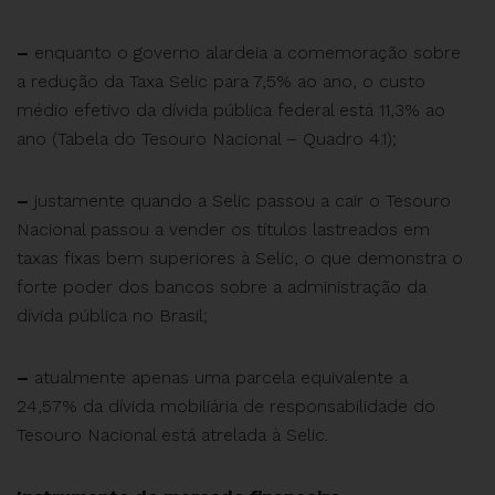
–
enquanto o governo alardeia a comemoração sobre
a redução da Taxa Selic para 7,5% ao ano, o custo
médio efetivo da dívida pública federal está 11,3% ao
ano (Tabela do Tesouro Nacional – Quadro 4.1);
–
justamente quando a Selic passou a cair o Tesouro
Nacional passou a vender os títulos lastreados em
taxas fixas bem superiores à Selic, o que demonstra o
forte poder dos bancos sobre a administração da
dívida pública no Brasil;
–
atualmente apenas uma parcela equivalente a
24,57% da dívida mobiliária de responsabilidade do
Tesouro Nacional está atrelada à Selic.