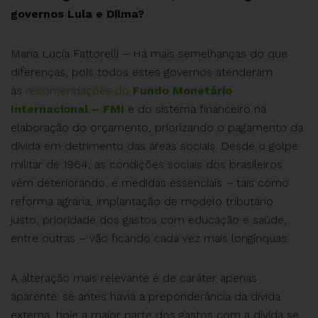
governos Lula e Dilma?
Maria Lucia Fattorelli – Há mais semelhanças do que
diferenças, pois todos estes governos atenderam
às
recomendações do
Fundo Monetário
Internacional – FMI
e do sistema financeiro na
elaboração do orçamento, priorizando o pagamento da
dívida em detrimento das áreas sociais. Desde o golpe
militar de 1964, as condições sociais dos brasileiros
vêm deteriorando, e medidas essenciais – tais como
reforma agrária, implantação de modelo tributário
justo, prioridade dos gastos com educação e saúde,
entre outras – vão ficando cada vez mais longínquas.
A alteração mais relevante é de caráter apenas
aparente: se antes havia a preponderância da dívida
externa, hoje a maior parte dos gastos com a dívida se