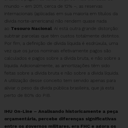
mundo – em 2011, cerca de 12% –, as reservas
internacionais (aplicadas em sua maioria em títulos da
dívida norte-americana) não rendem quase nada
ao
Tesouro Nacional
. Aí está outra grande distorção:
subtrair parcelas que têm custos totalmente distintos.
Por fim, a definição de dívida líquida é esdrúxula, uma
vez que os juros nominais efetivamente pagos são
calculados e pagos sobre a dívida bruta, e não sobre a
líquida. Adicionalmente, as amortizações têm sido
feitas sobre a dívida bruta e não sobre a dívida líquida.
A utilização desse conceito tem servido apenas para
aliviar o peso da dívida pública brasileira, que já está
perto de 80% do PIB.
IHU On-Line – Analisando historicamente a peça
orçamentária, percebe diferenças significativas
entre os governos militares, era FHC e agora os