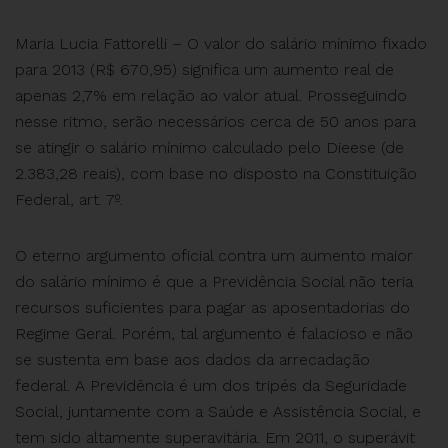
Maria Lucia Fattorelli – O valor do salário mínimo fixado
para 2013 (R$ 670,95) significa um aumento real de
apenas 2,7% em relação ao valor atual. Prosseguindo
nesse ritmo, serão necessários cerca de 50 anos para
se atingir o salário mínimo calculado pelo Dieese (de
2.383,28 reais), com base no disposto na Constituição
Federal, art. 7º.
O eterno argumento oficial contra um aumento maior
do salário mínimo é que a Previdência Social não teria
recursos suficientes para pagar as aposentadorias do
Regime Geral. Porém, tal argumento é falacioso e não
se sustenta em base aos dados da arrecadação
federal. A Previdência é um dos tripés da Seguridade
Social, juntamente com a Saúde e Assistência Social, e
tem sido altamente superavitária. Em 2011, o superávit