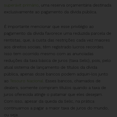
superávit primário
, uma reserva orçamentária destinada
exclusivamente ao pagamento da dívida pública.
É importante mencionar que esse privilégio ao
pagamento da dívida favorece uma reduzida parcela de
rentistas, que, à custa das restrições cada vez maiores
aos direitos sociais, têm registrado lucros recordes.
Isso tem ocorrido mesmo com as anunciadas
reduções da taxa básica de juros (taxa Selic), pois, pelo
atual sistema de lançamento de títulos da dívida
pública, apenas doze bancos podem adquiri-los junto
ao
Tesouro Nacional
. Esses bancos, chamados de
dealers, somente compram títulos quando a taxa de
juros oferecida atinge o patamar que eles desejam.
Com isso, apesar da queda da Selic, na prática
continuamos a pagar a maior taxa de juros do mundo,
ou seja: