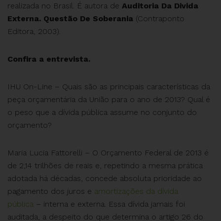
realizada no Brasil. É autora de
Auditoria Da Divida
Externa. Questão De Soberania
(Contraponto
Editora, 2003).
Confira a entrevista.
IHU On-Line – Quais são as principais características da
peça orçamentária da União para o ano de 2013? Qual é
o peso que a dívida pública assume no conjunto do
orçamento?
Maria Lucia Fattorelli – O Orçamento Federal de 2013 é
de 2,14 trilhões de reais e, repetindo a mesma prática
adotada há décadas, concede absoluta prioridade ao
pagamento dos juros e
amortizações da dívida
pública
– interna e externa. Essa dívida jamais foi
auditada, a despeito do que determina o artigo 26 do