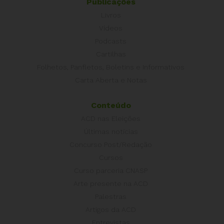
Publicações
Livros
Vídeos
Podcasts
Cartilhas
Folhetos, Panfletos, Boletins e Informativos
Carta Aberta e Notas
Conteúdo
ACD nas Eleições
Últimas notícias
Concurso Post/Redação
Cursos
Curso parceria CNASP
Arte presente na ACD
Palestras
Artigos da ACD
Entrevistas