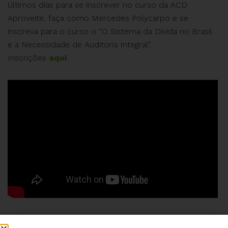
Últimos dias para se inscrever no curso da ACD
Aproveite, faça como Mercedes Polycarpo e se
inscreva para o curso o “O Sistema da Dívida no Brasil
e a Necessidade de Auditoria Integral”.
Inscrições
aqui