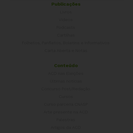
Publicações
Livros
Vídeos
Podcasts
Cartilhas
Folhetos, Panfletos, Boletins e Informativos
Carta Aberta e Notas
Conteúdo
ACD nas Eleições
Últimas notícias
Concurso Post/Redação
Cursos
Curso parceria CNASP
Arte presente na ACD
Palestras
Artigos da ACD