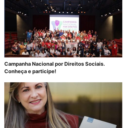
Campanha Nacional por Direitos Sociais.
Conheça e participe!