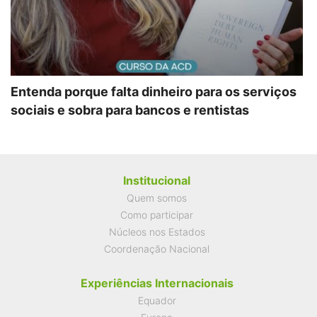
Entenda porque falta dinheiro para os serviços
sociais e sobra para bancos e rentistas
Institucional
Quem somos
Como participar
Núcleos nos Estados
Coordenação Nacional
Experiências Internacionais
Equador