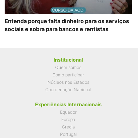
Entenda porque falta dinheiro para os serviços
sociais e sobra para bancos e rentistas
Institucional
Quem somos
Como participar
Núcleos nos Estados
Coordenação Nacional
Experiências Internacionais
Equador
Europa
Grécia
Portugal