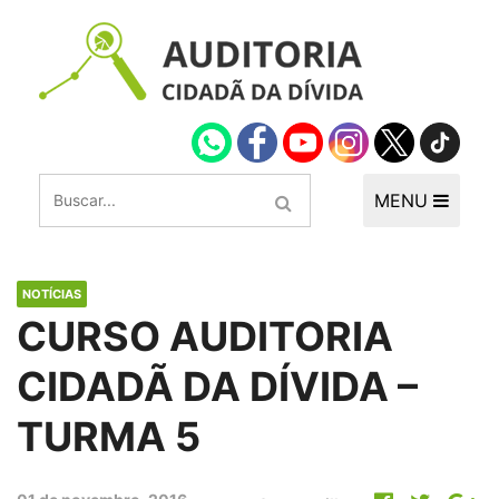
MENU
NOTÍCIAS
CURSO AUDITORIA
CIDADÃ DA DÍVIDA –
TURMA 5