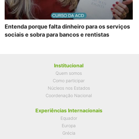
Entenda porque falta dinheiro para os serviços
sociais e sobra para bancos e rentistas
Institucional
Quem somos
Como participar
Núcleos nos Estados
Coordenação Nacional
Experiências Internacionais
Equador
Europa
Grécia