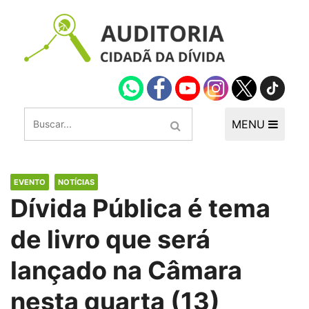
MENU
EVENTO
NOTÍCIAS
Dívida Pública é tema
de livro que será
lançado na Câmara
nesta quarta (13)