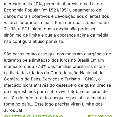
mercado mais 20%, percentual previsto na Lei de
Economia Popular (nº 1.521/1951), pagamento de
danos morais coletivos e devolução aos clientes dos
valores cobrados a mais. Para derrubar a decisão do
TJ-RS, o STJ julgou que a média não pode ser
sinônimo de limite e que a cobrança acima da média
não configura abuso por si só.
São casos como esse que nos mostram a urgência de
lutarmos pela limitação dos juros no Brasil! Em um
momento onde 77,3% das famílias brasileiras estão
endividadas (dados da Confederação Nacional do
Comércio de Bens, Serviços e Turismo – CNC), o
mercado lucra através do desespero de quem precisa
de empréstimos para sobreviver! Sobem os juros do
cartão de crédito e do cheque especial e aumenta a
fome no país… Esse jogo precisa virar! Limite dos
Juros Já!
mais noticias