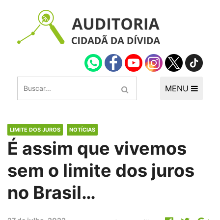
MENU
LIMITE DOS JUROS
NOTÍCIAS
É assim que vivemos
sem o limite dos juros
no Brasil…