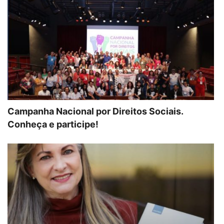
Campanha Nacional por Direitos Sociais.
Conheça e participe!