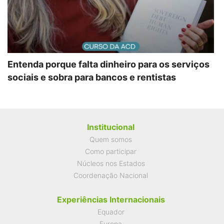
Entenda porque falta dinheiro para os serviços
sociais e sobra para bancos e rentistas
Institucional
Quem somos
Como participar
Núcleos nos Estados
Coordenação Nacional
Experiências Internacionais
Equador
Europa