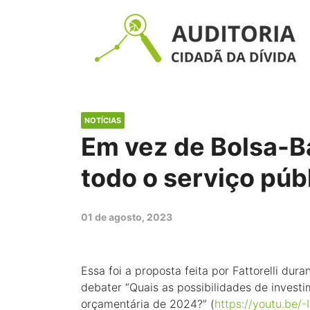
NOTÍCIAS
Em vez de Bolsa-B
todo o serviço púb
01 de agosto, 2023
Essa foi a proposta feita por Fattorelli dur
debater “Quais as possibilidades de invest
orçamentária de 2024?” (
https://youtu.be/-