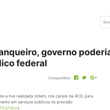
anqueiro, governo poderia
lico federal
Compartilhe:
ante a live realizada ontem, nos canais da ACD, para
imento em serviços públicos na previsão
IF93jfdjkw
).