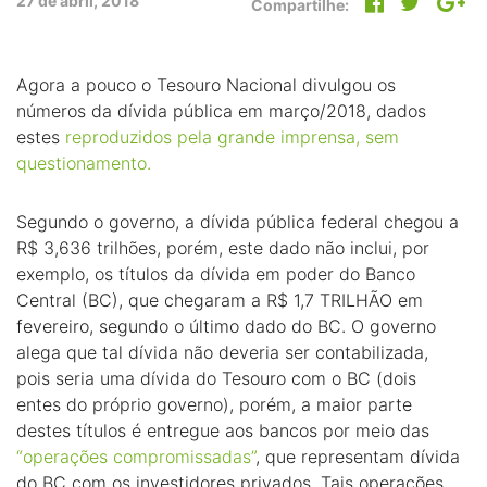
27 de abril, 2018
Compartilhe:
Agora a pouco o Tesouro Nacional divulgou os
números da dívida pública em março/2018, dados
estes
reproduzidos pela grande imprensa, sem
questionamento.
Segundo o governo, a dívida pública federal chegou a
R$ 3,636 trilhões, porém, este dado não inclui, por
exemplo, os títulos da dívida em poder do Banco
Central (BC), que chegaram a R$ 1,7 TRILHÃO em
fevereiro, segundo o último dado do BC. O governo
alega que tal dívida não deveria ser contabilizada,
pois seria uma dívida do Tesouro com o BC (dois
entes do próprio governo), porém, a maior parte
destes títulos é entregue aos bancos por meio das
“operações compromissadas”
, que representam dívida
do BC com os investidores privados. Tais operações