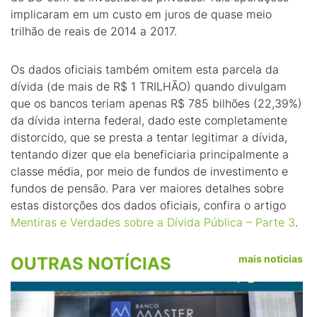
implicaram em um custo em juros de quase meio
trilhão de reais de 2014 a 2017.
Os dados oficiais também omitem esta parcela da
dívida (de mais de R$ 1 TRILHÃO) quando divulgam
que os bancos teriam apenas R$ 785 bilhões (22,39%)
da dívida interna federal, dado este completamente
distorcido, que se presta a tentar legitimar a dívida,
tentando dizer que ela beneficiaria principalmente a
classe média, por meio de fundos de investimento e
fundos de pensão. Para ver maiores detalhes sobre
estas distorções dos dados oficiais, confira o artigo
Mentiras e Verdades sobre a Dívida Pública – Parte 3
.
mais noticias
OUTRAS NOTÍCIAS