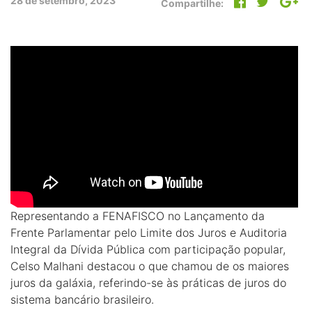
28 de setembro, 2023
Compartilhe:
Representando a FENAFISCO no Lançamento da
Frente Parlamentar pelo Limite dos Juros e Auditoria
Integral da Dívida Pública com participação popular,
Celso Malhani destacou o que chamou de os maiores
juros da galáxia, referindo-se às práticas de juros do
sistema bancário brasileiro.