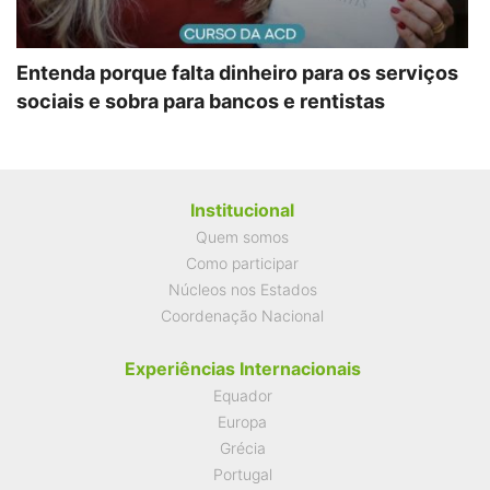
Entenda porque falta dinheiro para os serviços
sociais e sobra para bancos e rentistas
Institucional
Quem somos
Como participar
Núcleos nos Estados
Coordenação Nacional
Experiências Internacionais
Equador
Europa
Grécia
Portugal