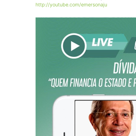
http://
youtube.com/emersonaju