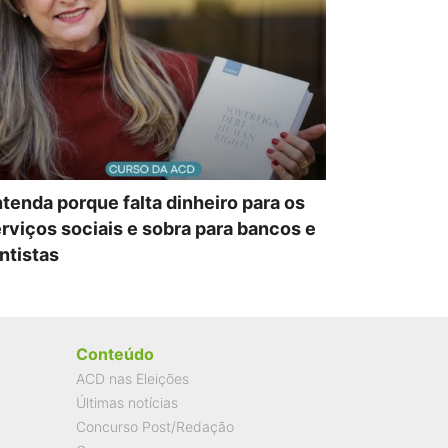
tenda porque falta dinheiro para os
rviços sociais e sobra para bancos e
ntistas
Conteúdo
ACD nas Eleições
Últimas notícias
Concurso Post/Redação