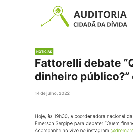
NOTÍCIAS
Fattorelli debate 
dinheiro público?” 
14 de julho, 2022
Hoje, às 19h30, a coordenadora nacional da 
Emerson Sergipe para debater “Quem financi
Acompanhe ao vivo no instagram
@dremers