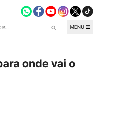
MENU
para onde vai o