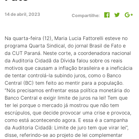
14 de abril, 2023
Compartilhe:
Na quarta-feira (12), Maria Lucia Fattorelli esteve no
programa Quarta Sindical, do jornal Brasil de Fato e
da CUT Paraná. Neste corte, a coordenadora nacional
da Auditoria Cidadã da Dívida falou sobre os reais
motivos que causam a inflação brasileira e a ineficácia
de tentar controlá-la subindo juros, como o Banco
Central (BC) tem feito ao mentir para a população.
“Nós precisamos enfrentar essa política monetária do
Banco Central e exigir limite de juros na lei! Tem que
ter lei porque o mercado já mostrou que não tem
escrúpulos, que decide provocar uma crise e provoca,
como está acontecendo agora. E essa é a campanha
da Auditoria Cidadã: Limite de juro tem que virar lei”,
disse, referindo-se ao projeto de lei complementar