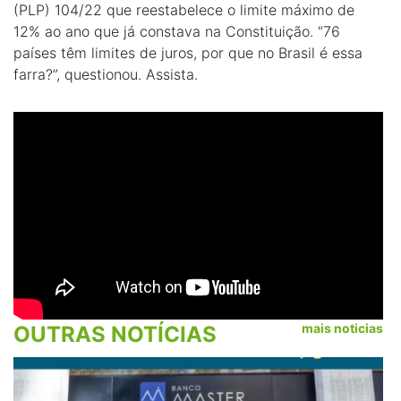
(PLP) 104/22 que reestabelece o limite máximo de
12% ao ano que já constava na Constituição. “76
países têm limites de juros, por que no Brasil é essa
farra?”, questionou. Assista.
mais noticias
OUTRAS NOTÍCIAS