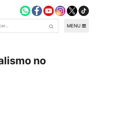
MENU
nalismo no