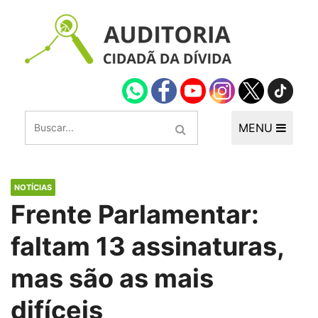
MENU
NOTÍCIAS
Frente Parlamentar:
faltam 13 assinaturas,
mas são as mais
difíceis