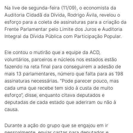
Na live de segunda-feira (11/09), o economista da
Auditoria Cidadã da Dívida, Rodrigo Ávila, revelou o
esforço para a coleta de assinaturas para a criação da
Frente Parlamentar pelo Limite dos Juros e Auditoria
Integral da Dívida Pública com Participação Popular.
Ele contou o mutirão que a equipe da ACD,
voluntários, parceiros e núcleos nos estados estão
fazendo na reta final para conseguirem a adesão de
mais 13 parlamentares, número que falta para as 198
assinaturas necessárias. “Pode parecer pouco, mas
cada uma que recebe tem sido à custa de muito
esforço”, disse, enquanto citava deputados e
deputadas de cada estado que aderiram ou não à
causa.
Durante a ação do grupo que se engajou em ir
pessoalmente, enviar cartas para deputados e