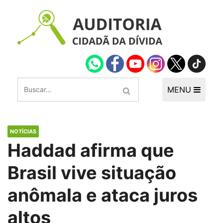
MENU
NOTÍCIAS
Haddad afirma que
Brasil vive situação
anômala e ataca juros
altos