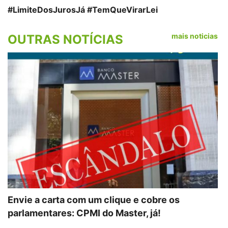
#LimiteDosJurosJá #TemQueVirarLei
mais noticias
OUTRAS NOTÍCIAS
Envie a carta com um clique e cobre os
parlamentares: CPMI do Master, já!