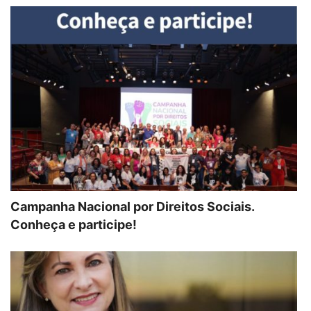
Campanha Nacional por Direitos Sociais.
Conheça e participe!