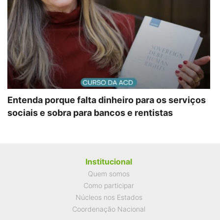
Entenda porque falta dinheiro para os serviços
sociais e sobra para bancos e rentistas
Institucional
Quem somos
Como participar
Núcleos nos Estados
Coordenação Nacional