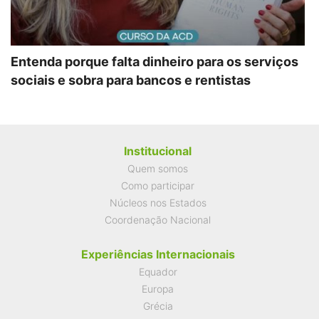
Entenda porque falta dinheiro para os serviços
sociais e sobra para bancos e rentistas
Institucional
Quem somos
Como participar
Núcleos nos Estados
Coordenação Nacional
Experiências Internacionais
Equador
Europa
Grécia