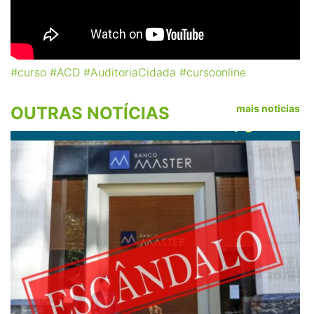
#curso
#ACD
#AuditoriaCidada
#cursoonline
mais noticias
OUTRAS NOTÍCIAS