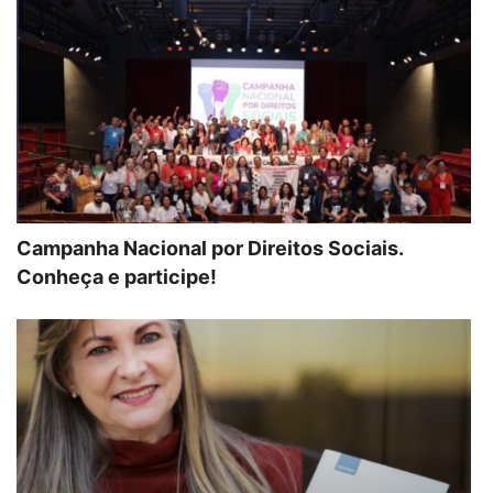
Campanha Nacional por Direitos Sociais.
Conheça e participe!