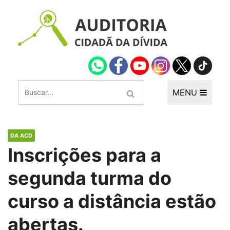
MENU
DA ACD
Inscrições para a
segunda turma do
curso a distância estão
abertas.