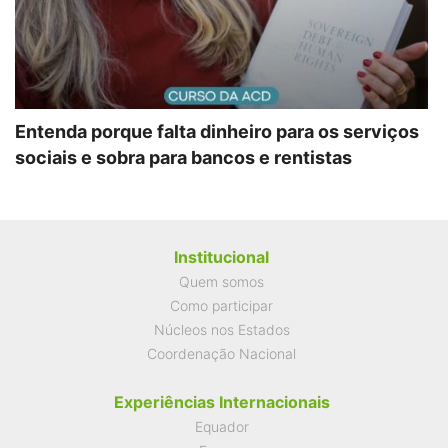
Entenda porque falta dinheiro para os serviços
sociais e sobra para bancos e rentistas
Institucional
Quem somos
Como participar
Núcleos nos Estados
Coordenação Nacional
Experiências Internacionais
Equador