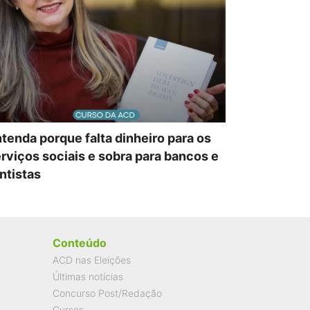
tenda porque falta dinheiro para os
rviços sociais e sobra para bancos e
ntistas
Conteúdo
ACD nas Eleições
Últimas notícias
Concurso Post/Redação
Cursos