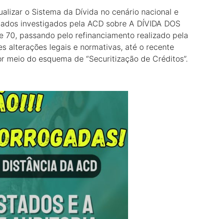
alizar o Sistema da Dívida no cenário nacional e
 dados investigados pela ACD sobre A DÍVIDA DOS
70, passando pelo refinanciamento realizado pela
es alterações legais e normativas, até o recente
r meio do esquema de “Securitização de Créditos”.