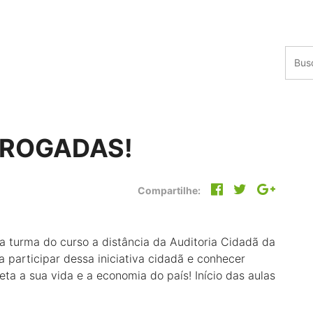
RROGADAS!
Compartilhe:
urma do curso a distância da Auditoria Cidadã da
a participar dessa iniciativa cidadã e conhecer
ta a sua vida e a economia do país! Início das aulas