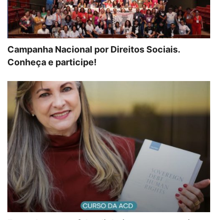
Campanha Nacional por Direitos Sociais.
Conheça e participe!