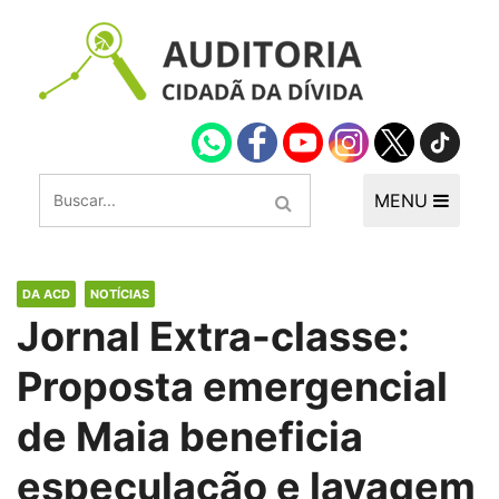
MENU
DA ACD
NOTÍCIAS
Jornal Extra-classe:
Proposta emergencial
de Maia beneficia
especulação e lavagem