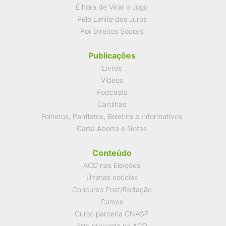
É hora de Virar o Jogo
Pelo Limite dos Juros
Por Direitos Sociais
Publicações
Livros
Vídeos
Podcasts
Cartilhas
Folhetos, Panfletos, Boletins e Informativos
Carta Aberta e Notas
Conteúdo
ACD nas Eleições
Últimas notícias
Concurso Post/Redação
Cursos
Curso parceria CNASP
Arte presente na ACD