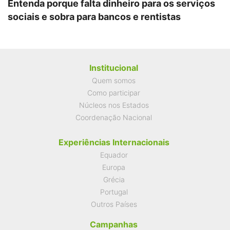
Entenda porque falta dinheiro para os serviços
sociais e sobra para bancos e rentistas
Institucional
Quem somos
Como participar
Núcleos nos Estados
Coordenação Nacional
Experiências Internacionais
Equador
Europa
Grécia
Portugal
Outros Países
Campanhas