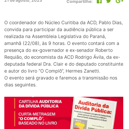
21 de agosto, 2023
Compartilhe:
O coordenador do Núcleo Curitiba da ACD, Pablo Dias,
convida para participar da audiência pública a ser
realizada na Assembleia Legislativa do Paraná,
amanhã (22/08), às 9 horas. O evento contará com a
presença do ex-governador e ex-senador Roberto
Requião, do economista da ACD Rodrigo Ávila, da ex-
deputada federal Dra. Clair e do deputado constituinte
e autor do livro “O Complô”, Hermes Zanetti.
O evento será gravado e faremos a transmissão nos
dias seguintes.