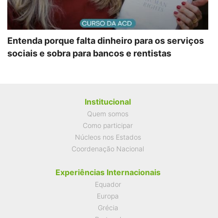
Entenda porque falta dinheiro para os serviços
sociais e sobra para bancos e rentistas
Institucional
Quem somos
Como participar
Núcleos nos Estados
Coordenação Nacional
Experiências Internacionais
Equador
Europa
Grécia