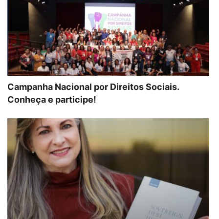
Campanha Nacional por Direitos Sociais.
Conheça e participe!