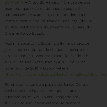
2011-10970
– Artigo 20 – inciso 4 ), e proíbe, por
exemplo, que os juros do cheque especial
ultrapassem 7,5% ao ano, correspondente a duas
vezes e meia o nível da taxa de juros legal (de 3%
ao ano), estabelecida anualmente na Lei Geral do
Orçamento do Estado.
Assim, enquanto na Espanha o limite da taxa de
juros sobre contratos de cheque especial é de
7,5% ao ano, no Brasil esse limite foi fixado em
151,82% ao ano (Resolução nº 4.765, de 27 de
novembro de 2019 – Disponível em
https://normativos.bcb.gov.br/Lists/Normativos/Attachm
Porém, consultando a página do Banco Central,
verifica-se que há casos em que as taxas
superam os 151,82% ao ano, atingindo até
165,76% ao ano, considerando-se também