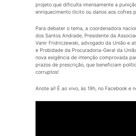
projeto que dificulta imensamente a puniçã
enriquecimento ilícito ou danos aos cofres 
Para debater o tema, a coordenadora nacion
dos Santos Andrade, Presidente da Associ
Vanir Fridriczewski, advogado da União e a
e Probidade da Procuradoria-Geral da Uniã
nova exigência de intenção comprovada pa
prazos de prescrição, que beneficiam políti
corruptos!
Anote aí! É ao vivo, às 19h, no Facebook e