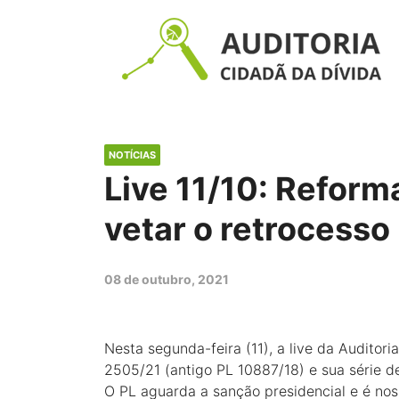
NOTÍCIAS
Live 11/10: Reform
vetar o retrocesso
08 de outubro, 2021
Nesta segunda-feira (11), a live da Auditori
2505/21 (antigo PL 10887/18) e sua série d
O PL aguarda a sanção presidencial e é nos