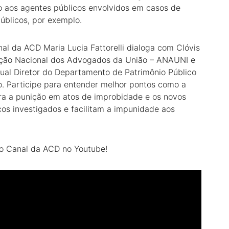
o aos agentes públicos envolvidos em casos de
públicos, por exemplo.
al da ACD Maria Lucia Fattorelli dialoga com Clóvis
ação Nacional dos Advogados da União – ANAUNI e
tual Diretor do Departamento de Patrimônio Público
o. Participe para entender melhor pontos como a
ra a punição em atos de improbidade e os novos
cos investigados e facilitam a impunidade aos
 no Canal da ACD no Youtube!