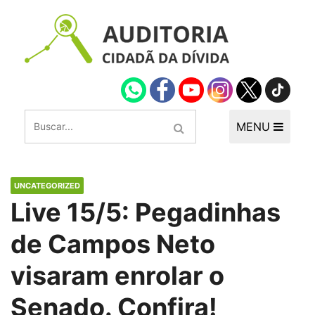
MENU
UNCATEGORIZED
Live 15/5: Pegadinhas
de Campos Neto
visaram enrolar o
Senado. Confira!