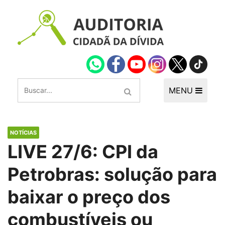
MENU
NOTÍCIAS
LIVE 27/6: CPI da
Petrobras: solução para
baixar o preço dos
combustíveis ou