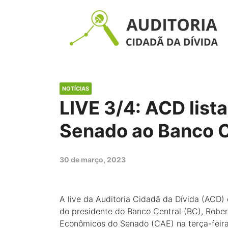
NOTÍCIAS
LIVE 3/4: ACD list
Senado ao Banco C
30 de março, 2023
A live da Auditoria Cidadã da Dívida (ACD) d
do presidente do Banco Central (BC), Rob
Econômicos do Senado (CAE) na terça-feira, 