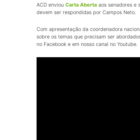
ACD enviou
Carta Aberta
aos senadores e 
devem ser respondidas por Campos Neto.
Com apresentação da coordenadora nacional 
sobre os temas que precisam ser abordados
no Facebook e em nosso canal no Youtube.