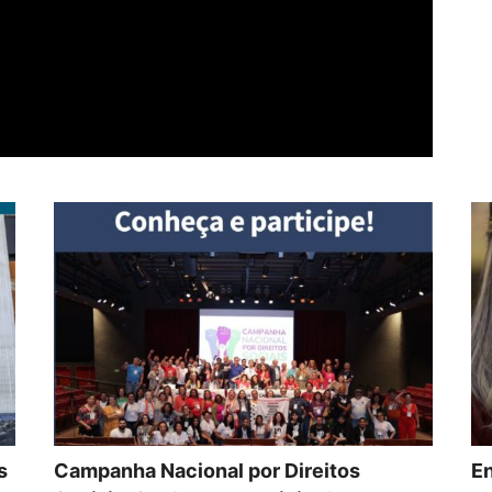
s
Campanha Nacional por Direitos
En