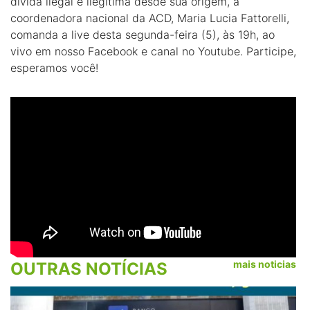
dívida ilegal e ilegítima desde sua origem, a
coordenadora nacional da ACD, Maria Lucia Fattorelli,
comanda a live desta segunda-feira (5), às 19h, ao
vivo em nosso Facebook e canal no Youtube. Participe,
esperamos você!
mais noticias
OUTRAS NOTÍCIAS