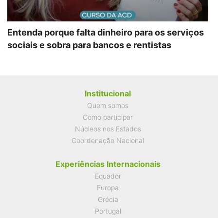
Entenda porque falta dinheiro para os serviços
sociais e sobra para bancos e rentistas
Institucional
Quem somos
Como participar
Núcleos nos Estados
Coordenação Nacional
Experiências Internacionais
Equador
Europa
Grécia
Portugal