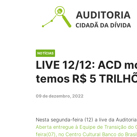
NOTÍCIAS
LIVE 12/12: ACD mo
temos R$ 5 TRILH
09 de dezembro, 2022
Nesta segunda-feira (12) a live da Auditori
Aberta entregue à Equipe de Transição do 
feira(07), no Centro Cultural Banco do Brasi