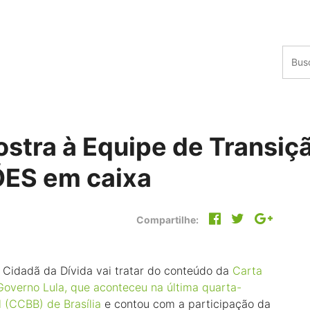
stra à Equipe de Transiç
ÕES em caixa
Compartilhe:
a Cidadã da Dívida vai tratar do conteúdo da
Carta
Governo Lula, que aconteceu na última quarta-
l (CCBB) de Brasília
e contou com a participação da