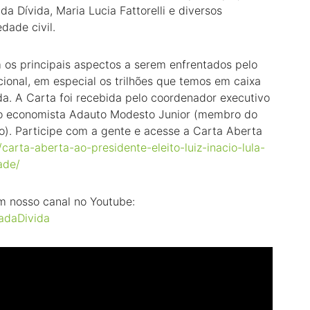
a Dívida, Maria Lucia Fattorelli e diversos
dade civil.
os principais aspectos a serem enfrentados pelo
ional, em especial os trilhões que temos em caixa
da. A Carta foi recebida pelo coordenador executivo
e o economista Adauto Modesto Junior (membro do
). Participe com a gente e acesse a Carta Aberta
/carta-aberta-ao-presidente-eleito-luiz-inacio-lula-
ade/
 nosso canal no Youtube:
adaDivida