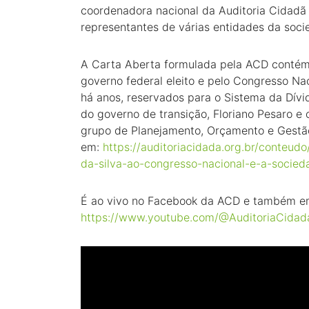
coordenadora nacional da Auditoria Cidadã d
representantes de várias entidades da socie
A Carta Aberta formulada pela ACD contém 
governo federal eleito e pelo Congresso Nac
há anos, reservados para o Sistema da Dívi
do governo de transição, Floriano Pesaro 
grupo de Planejamento, Orçamento e Gestão
em:
https://auditoriacidada.org.br/conteudo
da-silva-ao-congresso-nacional-e-a-socied
É ao vivo no Facebook da ACD e também em
https://www.youtube.com/@AuditoriaCidad