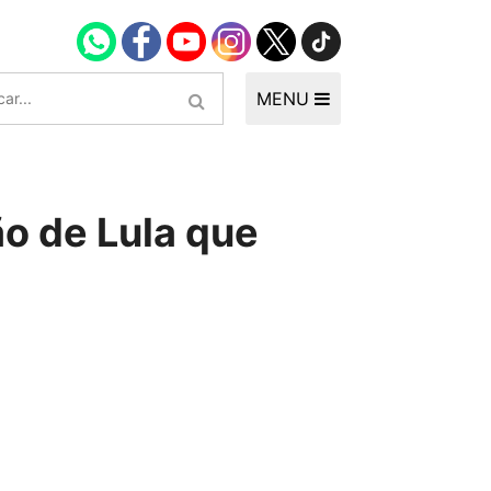
MENU
ão de Lula que