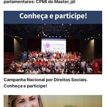
parlamentares: CPMI do Master, já!
Campanha Nacional por Direitos Sociais.
Conheça e participe!