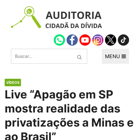
MENU
VÍDEOS
Live “Apagão em SP
mostra realidade das
privatizações a Minas e
ao Brasil”