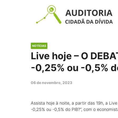
NOTÍCIAS
Live hoje – O DEB
-0,25% ou -0,5% d
06 de novembro, 2023
Assista hoje à noite, a partir das 19h, a 
-0,25% ou -0,5% do PIB?”, com o economist