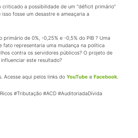
 criticado a possibilidade de um “déficit primário”
isso fosse um desastre e ameaçaria a
do primário de 0%, -0,25% e -0,5% do PIB ? Uma
de fato representaria uma mudança na política
lhos contra os servidores públicos? O projeto de
influenciar este resultado?
s. Acesse aqui pelos links do
YouTube
e
Facebook
.
rRicos #Tributação #ACD #AuditoriadaDívida