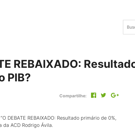
ATE REBAIXADO: Resultado
o PIB?
Compartilhe:
Live “O DEBATE REBAIXADO: Resultado primário de 0%,
a da ACD Rodrigo Ávila.