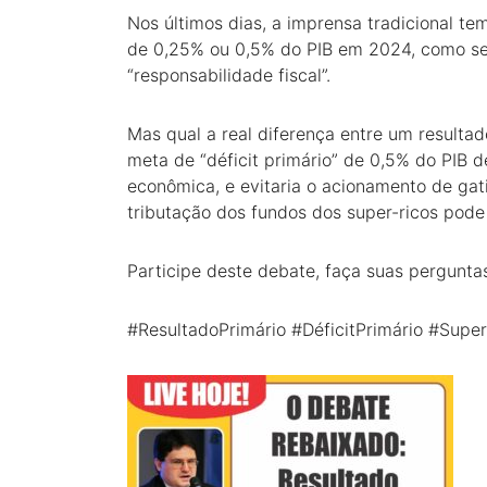
Nos últimos dias, a imprensa tradicional tem
de 0,25% ou 0,5% do PIB em 2024, como se 
“responsabilidade fiscal”.
Mas qual a real diferença entre um resulta
meta de “déficit primário” de 0,5% do PIB 
econômica, e evitaria o acionamento de gati
tributação dos fundos dos super-ricos pode 
Participe deste debate, faça suas pergunta
#ResultadoPrimário #DéficitPrimário #Supe