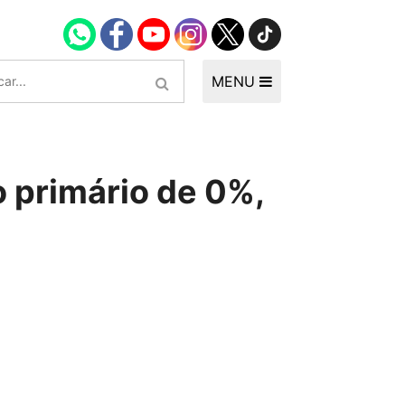
MENU
 primário de 0%,